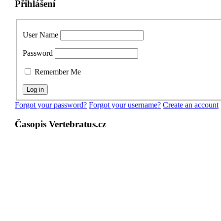
Přihlášení
User Name
Password
Remember Me
Forgot your password?
Forgot your username?
Create an account
Časopis Vertebratus.cz