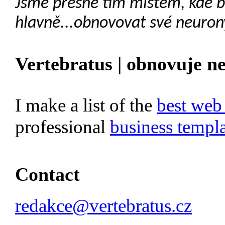
Jsme přesně tím místem, kde 
hlavně...obnovovat své neuron
Vertebratus | obnovuje n
I make a list of the
best web
professional
business templa
Contact
redakce@vertebratus.cz